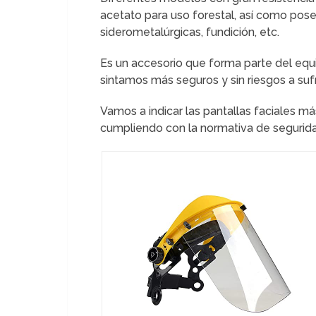
acetato para uso forestal, así como posee
siderometalúrgicas, fundición, etc.
Es un accesorio que forma parte del equi
sintamos más seguros y sin riesgos a sufr
Vamos a indicar las pantallas faciales má
cumpliendo con la normativa de segurid