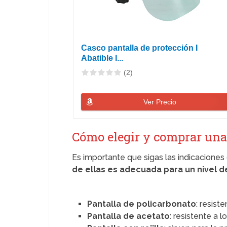
Casco pantalla de protección I
Abatible I...
(2)
Ver Precio
Cómo elegir y comprar una 
Es importante que sigas las indicaciones
de ellas es adecuada para un nivel 
Pantalla de policarbonato
: resist
Pantalla de acetato
: resistente a 