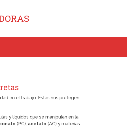
ADORAS
retas
ad en el trabajo. Estas nos protegen
las y líquidos que se manipulan en la
rbonato
(PC),
acetato
(AC) y materias