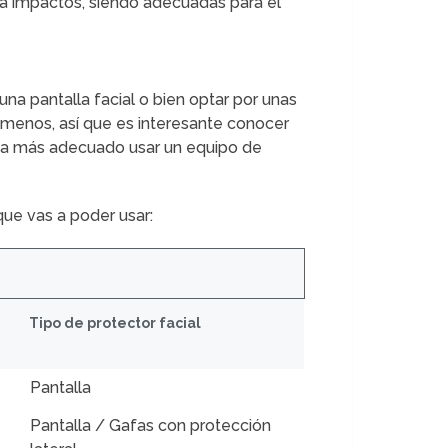
tra impactos, siendo adecuadas para el
una pantalla facial o bien optar por unas
menos, así que es interesante conocer
s sea más adecuado usar un equipo de
que vas a poder usar:
Tipo de protector facial
Pantalla
Pantalla / Gafas con protección