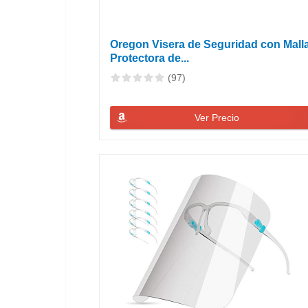
Oregon Visera de Seguridad con Mall
Protectora de...
(97)
Ver Precio