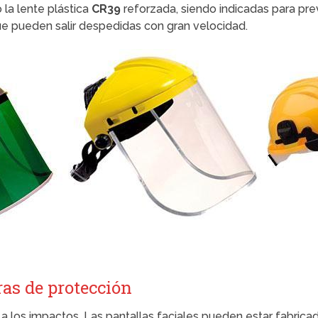
 la lente plástica
CR39
reforzada, siendo indicadas para pre
e pueden salir despedidas con gran velocidad.
ras de protección
a los impactos. Las pantallas faciales pueden estar fabrica