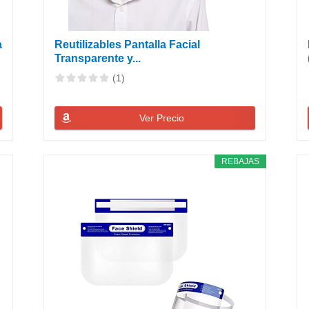
a
Reutilizables Pantalla Facial
Transparente y...
(1)
Ver Precio
REBAJAS