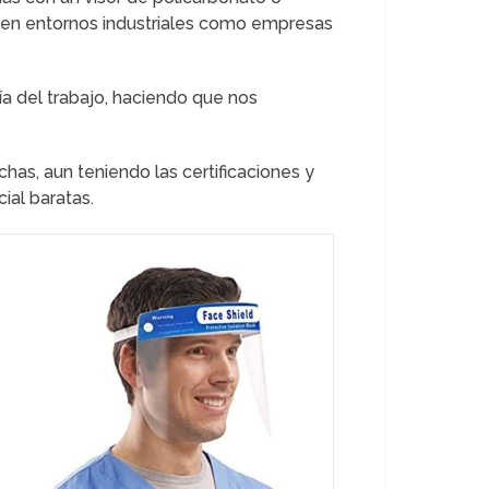
uz en entornos industriales como empresas
ía del trabajo, haciendo que nos
has, aun teniendo las certificaciones y
al baratas.