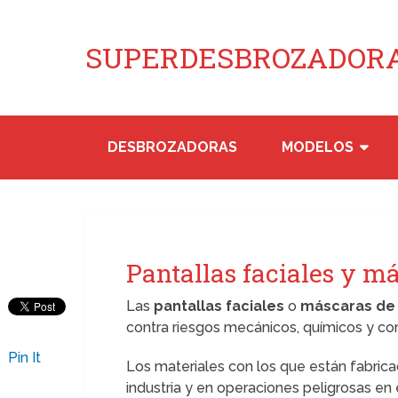
SUPERDESBROZADORA
DESBROZADORAS
MODELOS
Pantallas faciales y má
Las
pantallas faciales
o
máscaras de 
contra riesgos mecánicos, químicos y con
Pin It
Los materiales con los que están fabric
industria y en operaciones peligrosas en