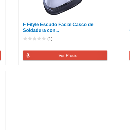
F Fityle Escudo Facial Casco de
Soldadura con...
(1)
Ver Precio