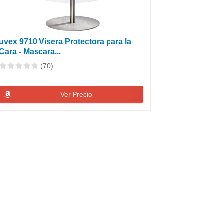
uvex 9710 Visera Protectora para la
Cara - Mascara...
(70)
Ver Precio