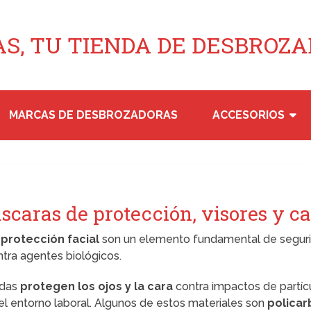
S, TU TIENDA DE DESBROZ
MARCAS DE DESBROZADORAS
ACCESORIOS
scaras de protección, visores y ca
protección facial
son un elemento fundamental de segurid
tra agentes biológicos.
adas
protegen los ojos y la cara
contra impactos de partícu
 el entorno laboral. Algunos de estos materiales son
polica