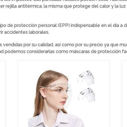
r rejilla antitérmica, la misma que protege del calor y la l
po de protección personal (EPP) indispensable en el día a d
ir accidentes laborales.
s vendidas por su calidad, así como por su precio ya que muc
ad podemos considerarlas como máscaras de protección faci