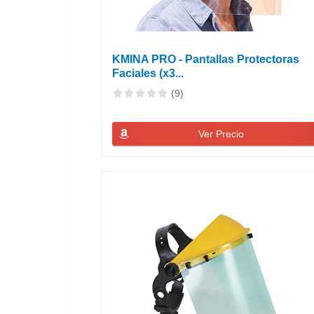
KMINA PRO - Pantallas Protectoras
Faciales (x3...
(9)
Ver Precio