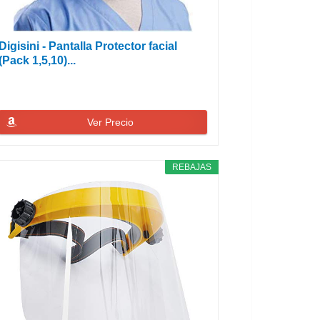
Digisini - Pantalla Protector facial
(Pack 1,5,10)...
Ver Precio
REBAJAS