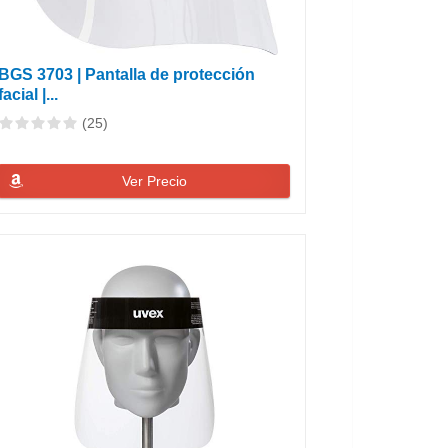
BGS 3703 | Pantalla de protección
facial |...
(25)
Ver Precio