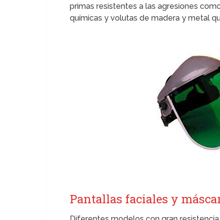
primas resistentes a las agresiones como
químicas y volutas de madera y metal qu
Pantallas faciales y másca
Diferentes modelos con gran resistencia 