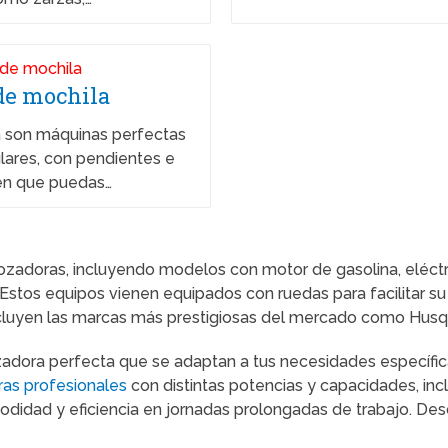
de mochila
 son máquinas perfectas
ulares, con pendientes e
cen que puedas…
zadoras, incluyendo modelos con motor de gasolina, eléctr
. Estos equipos vienen equipados con ruedas para facilitar s
luyen las marcas más prestigiosas del mercado como Husqva
adora perfecta que se adaptan a tus necesidades específica
as profesionales
con distintas potencias y capacidades, in
didad y eficiencia en jornadas prolongadas de trabajo. Desc