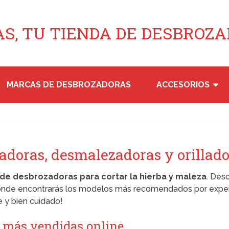
S, TU TIENDA DE DESBROZ
MARCAS DE DESBROZADORAS
ACCESORIOS
adoras, desmalezadoras y orillad
de desbrozadoras para cortar la hierba y maleza
. Des
onde encontrarás los modelos más recomendados por expert
e y bien cuidado!
 más vendidas online