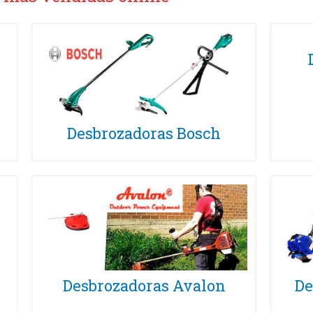
Desbrozadoras Bosch
Desbrozadoras Avalon
De