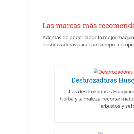
Las marcas más recomendada
Además de poder elegir la mejor máquina
desbrozadoras para que siempre compres
Desbrozadoras Husq
-
Las desbrozadoras Husqvarna 
hierba y la maleza, recortar mato
arbustos y set