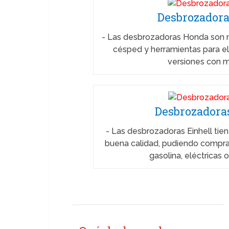
Desbrozador
-
Las desbrozadoras Honda son m
césped y herramientas para el 
versiones con 
Desbrozadora
-
Las desbrozadoras Einhell tie
buena calidad, pudiendo compra
gasolina, eléctricas o