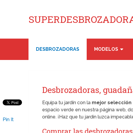
SUPERDESBROZADORA
DESBROZADORAS
MODELOS
Desbrozadoras, guadañ
Equipa tu jardín con la
mejor selección 
espacio verde en nuestra página web, d
online. ¡Haz que tu jardín luzca impecabl
Pin It
Comprar las desbrozadoras