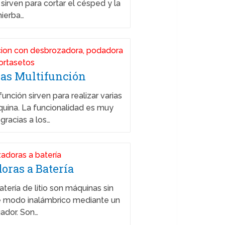
irven para cortar el césped y la
hierba…
as Multifunción
nción sirven para realizar varias
uina. La funcionalidad es muy
 gracias a los…
oras a Batería
tería de litio son máquinas sin
e modo inalámbrico mediante un
ador. Son…