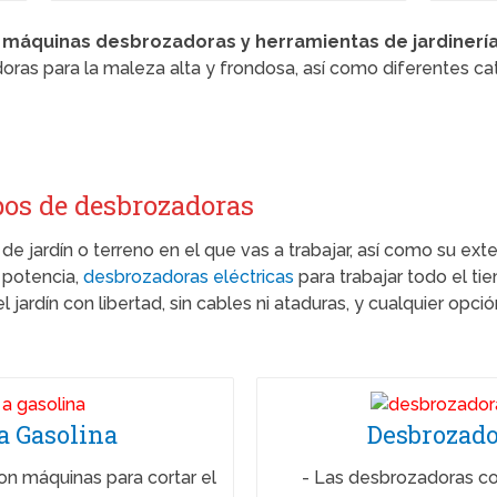
e
máquinas desbrozadoras y herramientas de jardinerí
ras para la maleza alta y frondosa, así como diferentes c
.
ipos de desbrozadoras
de jardín o terreno en el que vas a trabajar, así como su ext
 potencia,
desbrozadoras eléctricas
para trabajar todo el ti
 jardín con libertad, sin cables ni ataduras, y cualquier opci
a Gasolina
Desbrozado
on máquinas para cortar el
-
Las desbrozadoras c