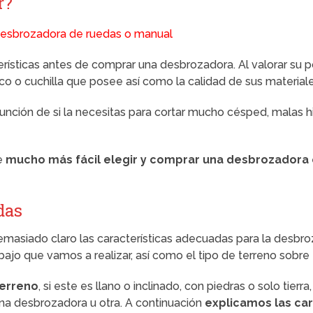
r?
erísticas antes de comprar una desbrozadora. Al valorar su p
disco o cuchilla que posee así como la calidad de sus material
unción de si la necesitas para cortar mucho césped, malas h
te
mucho más fácil elegir y comprar una desbrozadora 
das
asiado claro las características adecuadas para la desbr
bajo que vamos a realizar, así como el tipo de terreno sobre
terreno
, si este es llano o inclinado, con piedras o solo tie
na desbrozadora u otra. A continuación
explicamos las car