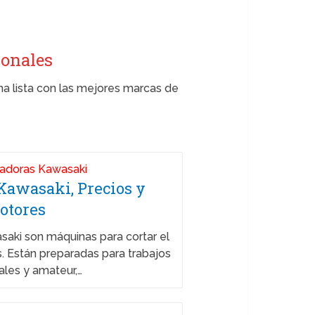
ionales
a lista con las mejores marcas de
Kawasaki, Precios y
otores
aki son máquinas para cortar el
. Están preparadas para trabajos
ales y amateur,…