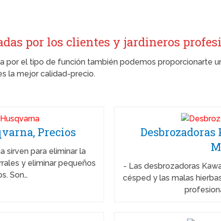
s por los clientes y jardineros profes
 por el tipo de función también podemos proporcionarte un
 la mejor calidad-precio.
varna, Precios
Desbrozadoras 
M
sirven para eliminar la
rrales y eliminar pequeños
-
Las desbrozadoras Kawas
os. Son…
césped y las malas hierbas
profesion