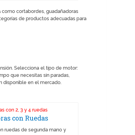
a
como cortabordes, guadañadoras
ategorías de productos adecuadas para
ensión. Selecciona el tipo de motor:
empo que necesitas sin paradas,
ón disponible en el mercado.
ras con Ruedas
on ruedas de segunda mano y