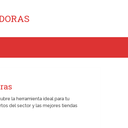
ADORAS
oras
cubre la herramienta ideal para tu
os del sector y las mejores tiendas