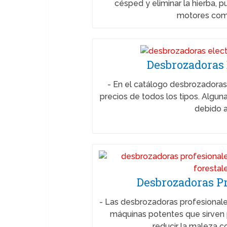
césped y eliminar la hierba, 
motores com
Desbrozadoras 
-
En el catálogo desbrozadoras
precios de todos los tipos. Algun
debido 
Desbrozadoras P
-
Las desbrozadoras profesionale
máquinas potentes que sirven p
reducir la maleza c