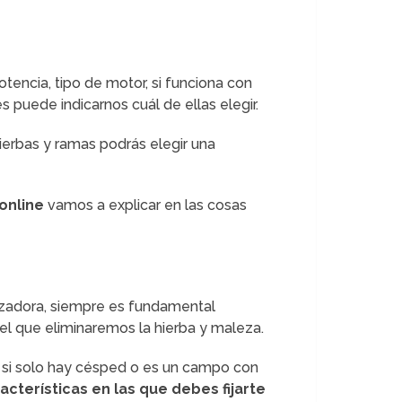
otencia, tipo de motor, si funciona con
es puede indicarnos cuál de ellas elegir.
ierbas y ramas podrás elegir una
online
vamos a explicar en las cosas
ozadora, siempre es fundamental
 el que eliminaremos la hierba y maleza.
rra, si solo hay césped o es un campo con
acterísticas en las que debes fijarte