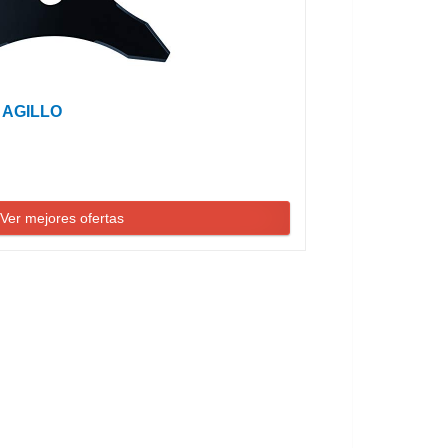
a AGILLO
Ver mejores ofertas