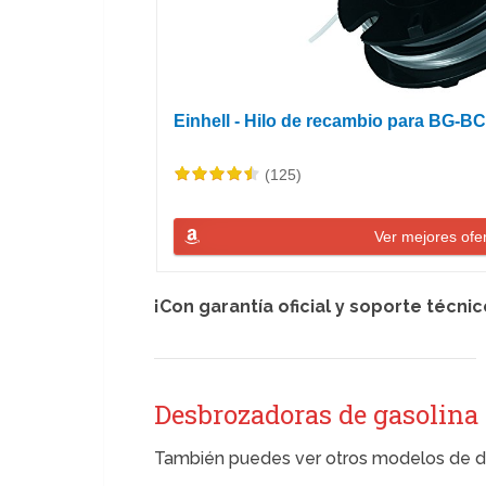
Einhell - Hilo de recambio para BG-BC
(125)
Ver mejores ofe
¡Con garantía oficial y soporte técnic
Desbrozadoras de gasolina
También puedes ver otros modelos de de