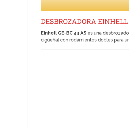
DESBROZADORA EINHELL 
Einhell GE-BC 43 AS
es una desbrozadora
cigüeñal con rodamientos dobles para u