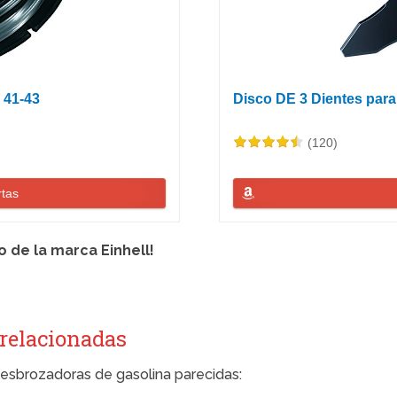
 41-43
Disco DE 3 Dientes par
(120)
rtas
o de la marca Einhell!
 relacionadas
sbrozadoras de gasolina parecidas: