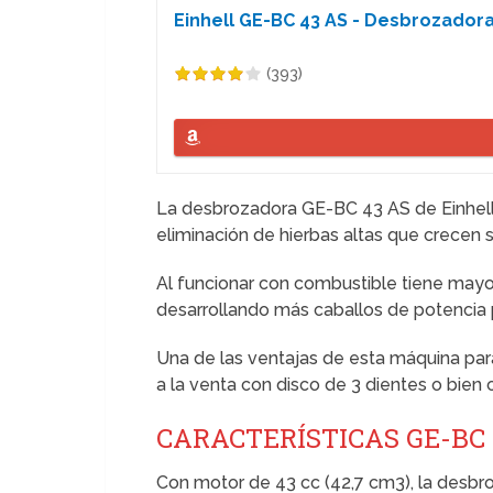
Einhell GE-BC 43 AS - Desbrozadora 
(393)
La desbrozadora GE-BC 43 AS de Einhell es
eliminación de hierbas altas que crecen s
Al funcionar con combustible tiene may
desarrollando más caballos de potencia 
Una de las ventajas de esta máquina par
a la venta con disco de 3 dientes o bien 
CARACTERÍSTICAS GE-BC 
Con motor de 43 cc (42,7 cm3), la desbroz