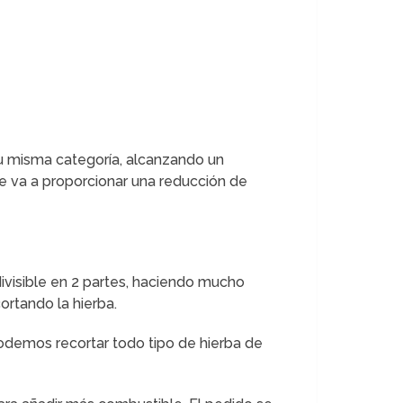
u misma categoría, alcanzando un
e va a proporcionar una reducción de
divisible en 2 partes, haciendo mucho
rtando la hierba.
 podemos recortar todo tipo de hierba de