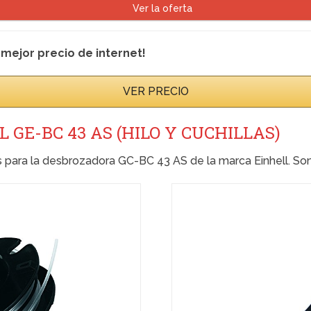
Ver la oferta
 mejor precio de internet!
VER PRECIO
 GE-BC 43 AS (HILO Y CUCHILLAS)
para la desbrozadora GC-BC 43 AS de la marca Einhell. Son