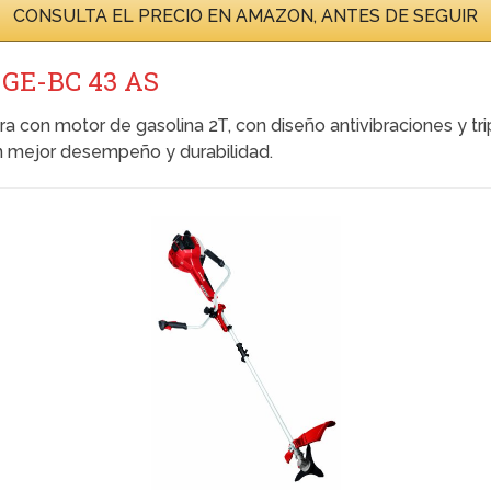
CONSULTA EL PRECIO EN AMAZON, ANTES DE SEGUIR
GE-BC 43 AS
 con motor de gasolina 2T, con diseño antivibraciones y tri
n mejor desempeño y durabilidad.