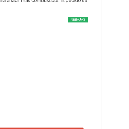
ara añadir más combustible. El pedido se
REBAJAS