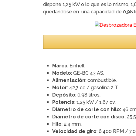
dispone 1,25 kW o lo que es lo mismo, 1,
quedándose en una capacidad de 0,98 li
Marca
: Einhell.
Modelo
: GE-BC 43 AS.
Alimentación
: combustible.
Motor
: 42,7 cc / gasolina 2 T.
Depósito
: 0,98 litros.
Potencia
: 1,25 kW / 1,67 cv.
Diámetro de corte con hilo:
46 cm
Diámetro de corte con disco:
25,5
Hilo
: 2,4 mm.
Velocidad de giro
: 6.400 RPM / 7.0