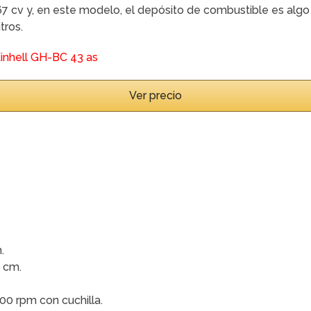
67 cv y, en este modelo, el depósito de combustible es algo
tros.
Ver precio
.
 cm.
00 rpm con cuchilla.