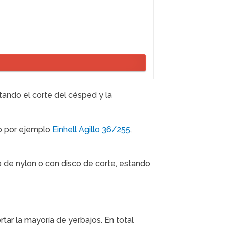
itando el corte del césped y la
mo por ejemplo
Einhell Agillo 36/255
,
 de nylon o con disco de corte, estando
tar la mayoría de yerbajos. En total