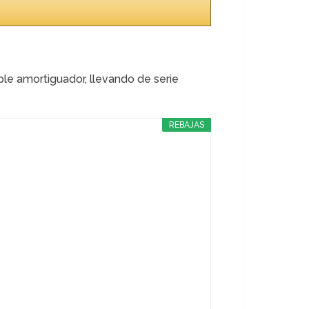
ple amortiguador, llevando de serie
REBAJAS