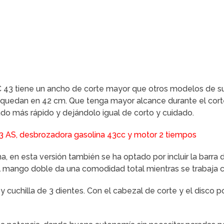
C 43 tiene un ancho de corte mayor que otros modelos de s
 quedan en 42 cm. Que tenga mayor alcance durante el cort
do más rápido y dejándolo igual de corto y cuidado.
, en esta versión también se ha optado por incluir la barra 
l mango doble da una comodidad total mientras se trabaja co
 y cuchilla de 3 dientes. Con el cabezal de corte y el disco