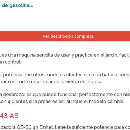
de gasolina...
Ver descripción completa
 una máquina sencilla de usar y práctica en el jardín, facil
in control.
or potencia que otros modelos eléctricos o con batería co
para un corte mejor cuando la hierba es espesa.
a desbrozar es que puede funcionar perfectamente con hilo
con 4 dientes si la prefieres así, aunque el modelo cambia.
43 AS
adora GE-BC 43 Einhell tiene la suficiente potencia para cor